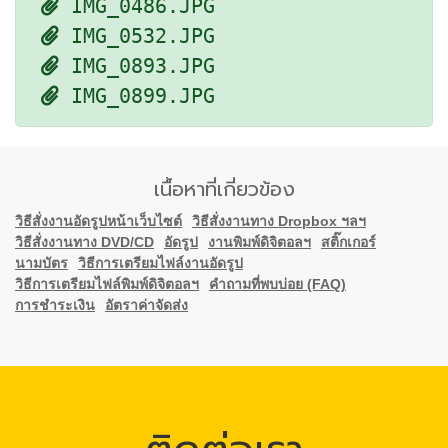
IMG_0486.JPG
IMG_0532.JPG
IMG_0893.JPG
IMG_0899.JPG
เนื้อหาที่เกี่ยวข้อง
วิธีสั่งงานอัดรูปหน้าเว็บไซต์
วิธีสั่งงานทาง Dropbox ฯลฯ
วิธีสั่งงานทาง DVD/CD
อัดรูป
งานพิมพ์ดิจิตอลฯ
สติ๊กเกอร์
นามบัตร
วิธีการเตรียมไฟล์งานอัดรูป
วิธีการเตรียมไฟล์พิมพ์ดิจิตอลฯ
คำถามที่พบบ่อย (FAQ)
การชำระเงิน
อัตราค่าจัดส่ง