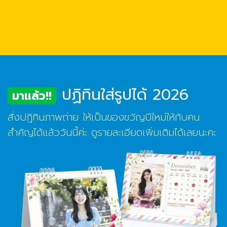
ปฏิทินใส่รูปได้ 2026
มาแล้ว!!
สั่งปฎิทินภาพถ่าย ให้เป็นของขวัญปีใหม่ให้กับคน
สำคัญได้แล้ววันนี้ค่ะ ดูรายละเอียดเพิ่มเติมได้เลยนะคะ