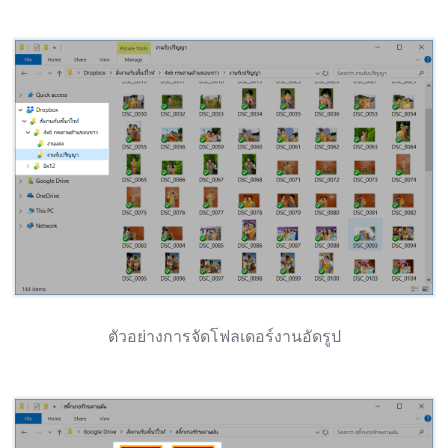
ตัวอย่างการจัดโฟลเดอร์งานอัดรูป